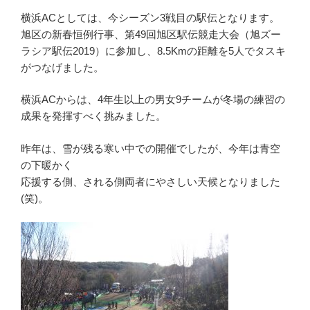
横浜ACとしては、今シーズン3戦目の駅伝となります。
旭区の新春恒例行事、第49回旭区駅伝競走大会（旭ズー
ラシア駅伝2019）に参加し、8.5Kmの距離を5人でタスキ
がつなげました。
横浜ACからは、4年生以上の男女9チームが冬場の練習の
成果を発揮すべく挑みました。
昨年は、雪が残る寒い中での開催でしたが、今年は青空
の下暖かく
応援する側、される側両者にやさしい天候となりました
(笑)。