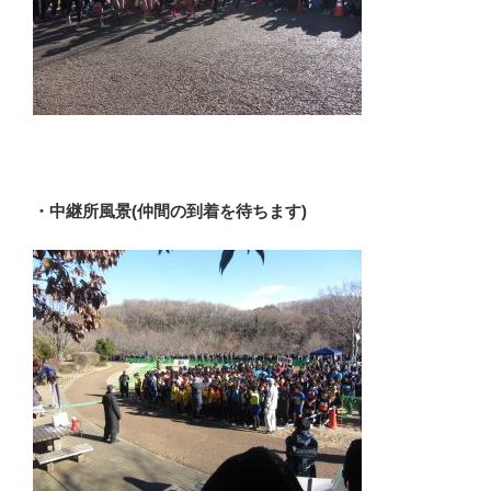
・中継所風景(仲間の到着を待ちます)