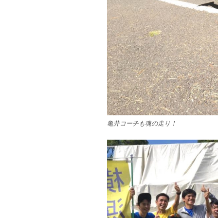
亀井コーチも魂の走り！