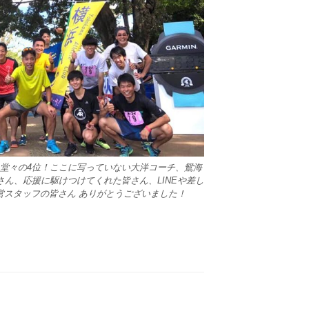
ム中、堂々の4位！ここに写っていない大洋コーチ、鴛海
さん、応援に駆けつけてくれた皆さん、LINEや差し
営スタッフの皆さん ありがとうございました！