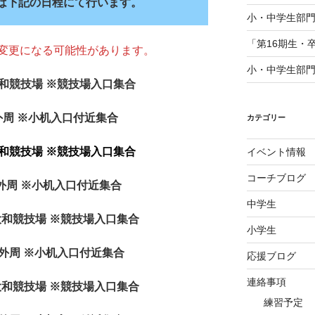
は下記の日程にて行います。
小・中学生部門
「第16期生・
変更になる可能性があります。
小・中学生部門
年】大和競技場 ※競技場入口集合
小机外周 ※小机入口付近集合
カテゴリー
年】大和競技場 ※競技場入口集合
イベント情報
コーチブログ
小机外周 ※小机入口付近集合
中学生
年】大和競技場 ※競技場入口集合
小学生
 小机外周 ※小机入口付近集合
応援ブログ
連絡事項
年】大和競技場 ※競技場入口集合
練習予定