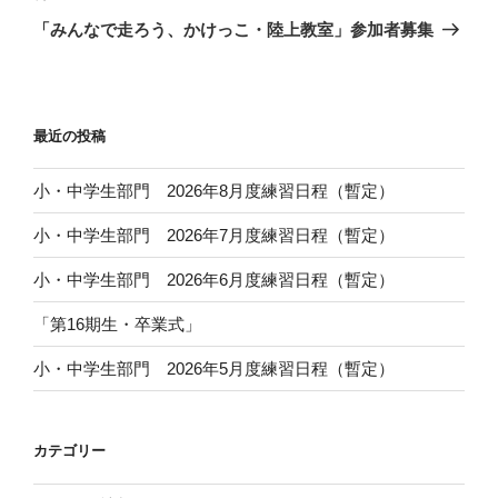
ゲ
の
「みんなで走ろう、かけっこ・陸上教室」参加者募集
投
ー
稿
シ
ョ
最近の投稿
ン
小・中学生部門 2026年8月度練習日程（暫定）
小・中学生部門 2026年7月度練習日程（暫定）
小・中学生部門 2026年6月度練習日程（暫定）
「第16期生・卒業式」
小・中学生部門 2026年5月度練習日程（暫定）
カテゴリー