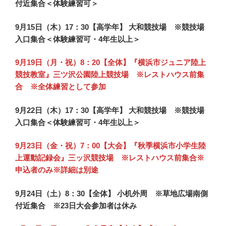
付近集合＜体験練習可＞
9月15日（木）17：30【高学年】 大和競技場 ※競技場
入口集合＜体験練習可・4年生以上＞
9月19日（月・祝）8：20【全体】『横浜市ジュニア陸上
競技教室』三ツ沢公園陸上競技場 ※レストハウス前集
合 ※全体練習として参加
9月22日（木）17：30【高学年】 大和競技場 ※競技場
入口集合＜体験練習可・4年生以上＞
9月23日（金・祝）7：00【大会】『秋季横浜市小学生陸
上運動記録会』三ッ沢競技場 ※レストハウス前集合※
申込者のみ※詳細は別途
9月24日（土）8：30【全体】 小机外周 ※草地広場南側
付近集合 ※23日大会参加者は休み