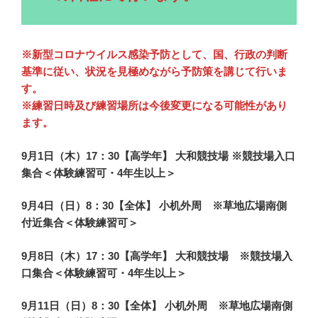
※新型コロナウイルス感染予防として、国、行政の判断
基準に従い、状況を見極めながら予防策を講じて行いま
す。
※練習日時及び練習場所は今後変更になる可能性があり
ます。
9月1日（木）17：30【高学年】 大和競技場 ※競技場入口
集合＜体験練習可・4年生以上＞
9月4日（日）8：30【全体】 小机外周 ※草地広場南側
付近集合＜体験練習可＞
9月8日（木）17：30【高学年】 大和競技場 ※競技場入
口集合＜体験練習可・4年生以上＞
9月11日（日）8：30【全体】 小机外周 ※草地広場南側