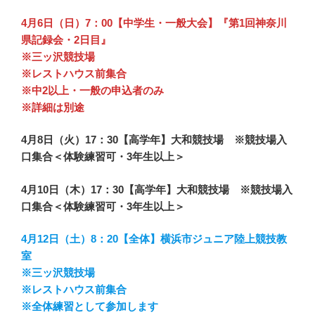
4月6日（日）7：00【中学生・一般大会】『第1回神奈川
県記録会・2日目』
※三ッ沢競技場
※レストハウス前集合
※中2以上・一般の申込者のみ
※詳細は別途
4月8日（火）17：30【高学年】大和競技場 ※競技場入
口集合
＜体験練習可・3年生以上＞
4月10日（木）17：30【高学年】大和競技場 ※競技場入
口集合＜体験練習可・3年生以上＞
4月12日（土）8：20【全体】横浜市ジュニア陸上競技教
室
※三ッ沢競技場
※レストハウス前集合
※全体練習として参加します