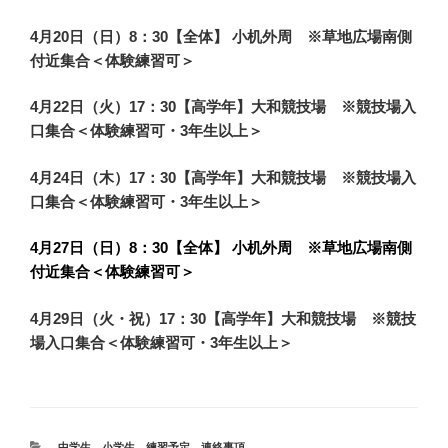
4月20日（日）8：30【全体】 小机外周 ※草地広場南側
付近集合＜体験練習可＞
4月22日（火）
17：30【高学年】大和競技場 ※競技場入
口集合＜体験練習可・3年生以上＞
4月24日（木）
17：30【高学年】大和競技場 ※競技場入
口集合＜体験練習可・3年生以上＞
4月27日（日）8：30【全体】 小机外周 ※草地広場南側
付近集合＜体験練習可＞
4月29日（火・祝）
17：30【高学年】大和競技場 ※競技
場入口集合＜体験練習可・3年生以上＞
カ
中学生
、
小学生
、
練習予定
、
連絡事項