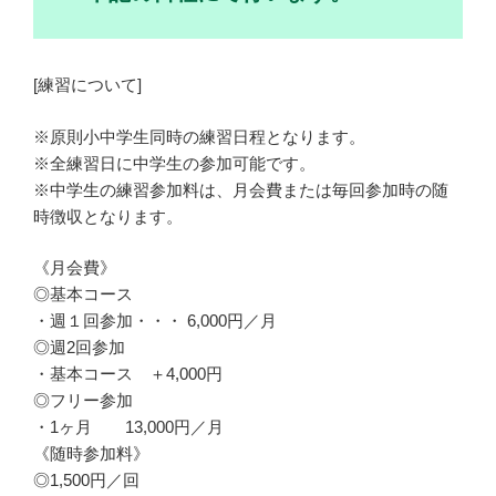
[練習について]
※原則小中学生同時の練習日程となります。
※全練習日に中学生の参加可能です。
※中学生の練習参加料は、月会費または毎回参加時の随
時徴収となります。
《月会費》
◎基本コース
・週１回参加・・・ 6,000円／月
◎週2回参加
・基本コース ＋4,000円
◎フリー参加
・1ヶ月 13,000円／月
《随時参加料》
◎1,500円／回