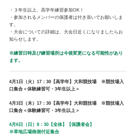
・３年生以上、高学年練習参加OK！
・参加されるメンバーの保護者は付き添いでお願いしま
す。
・大会についての詳細は、大会日近くになりましたらお
知らせします。
※練習日時及び練習場所は今後変更になる可能性があり
ます。
4月1日（火）17：30【高学年】大和競技場 ※競技場入
口集合
＜体験練習可・3年生以上＞
4月3日（木）17：30【高学年】大和競技場 ※競技場入
口集合＜体験練習可・3年生以上＞
4月6日（日）8：30【全体】【保護者会】
※草地広場南側付近集合