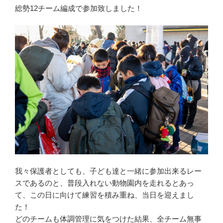
総勢12チーム編成で参加致しました！
我々保護者としても、子ども達と一緒に参加出来るレー
スであるのと、普段入れない動物園内を走れるとあっ
て、この日に向けて練習を積み重ね、当日を迎えまし
た！
どのチームも体調管理に気をつけた結果、全チーム無事