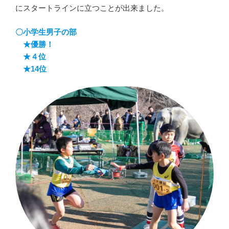
にスタートラインに立つことが出来ました。
〇小学生男子の部
★優勝！
★４位
★14位