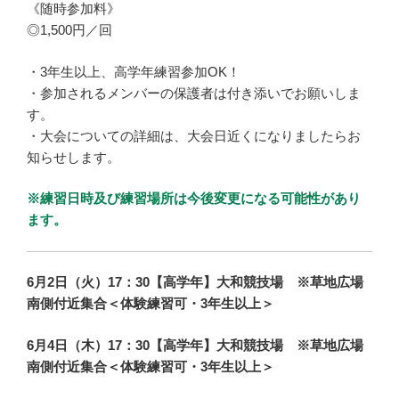
《随時参加料》
◎1,500円／回
・3年生以上、高学年練習参加OK！
・参加されるメンバーの保護者は付き添いでお願いしま
す。
・大会についての詳細は、大会日近くになりましたらお
知らせします。
※練習日時及び練習場所は今後変更になる可能性があり
ます。
6月2日（火）17：30【高学年】大和競技場 ※草地広場
南側付近集合＜体験練習可・3年生以上＞
6月4日（木）17：30【高学年】大和競技場 ※草地広場
南側付近集合＜体験練習可・3年生以上＞