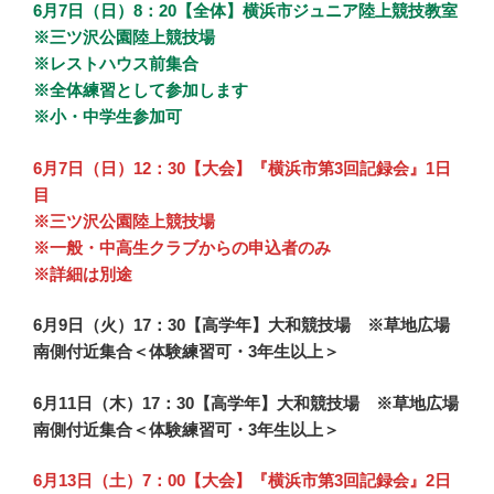
6月7日（日）8：20【全体】横浜市ジュニア陸上競技教室
※三ツ沢公園陸上競技場
※レストハウス前集合
※全体練習として参加します
※小・中学生参加可
6月7日（日）12：30【大会】『横浜市第3回記録会』1日
目
※三ツ沢公園陸上競技場
※一般・中高生クラブからの申込者のみ
※詳細は別途
6月9日（火）17：30【高学年】大和競技場 ※草地広場
南側付近集合＜体験練習可・3年生以上＞
6月11日（木）17：30【高学年】大和競技場 ※草地広場
南側付近集合＜体験練習可・3年生以上＞
6月13日（土）7：00【大会】『横浜市第3回記録会』2日