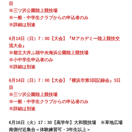
目
※三ツ沢公園陸上競技場
※一般・中学生クラブからの申込者のみ
※詳細は別途
6月14日（日）7：00【大会】『Mアカデミー陸上競技交
流大会』
※都立大井ふ頭中央海浜公園陸上競技場
※小中学生申込者のみ
※詳細は別途
6月14日（日）7：00【大会】『横浜市第3回記録会』3日
目
※三ツ沢公園陸上競技場
※一般・中学生クラブからの申込者のみ
※詳細は別途
6月16日（火）17：30【高学年】大和競技場 ※草地広場
南側付近集合＜体験練習可・3年生以上＞