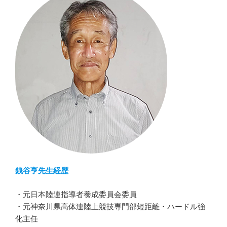
銭谷亨先生経歴
・元日本陸連指導者養成委員会委員
・元神奈川県高体連陸上競技専門部短距離・ハードル強
化主任