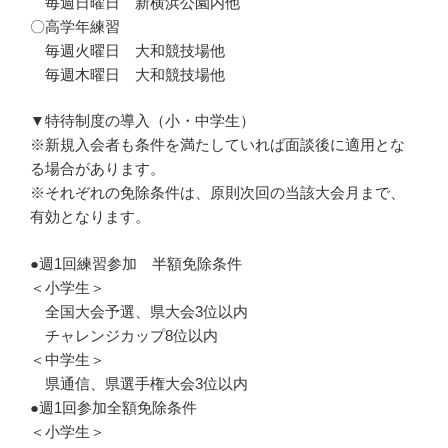
毎週日曜日 新横浜公園内他
〇高学年練習
毎週火曜日 大和競技場他
毎週木曜日 大和競技場他
▼特待制度の導入（小・中学生）
※新規入会者も条件を満たしていれば面談後に適用とな
る場合があります。
※それぞれの免除条件は、原則次回の当該大会月まで、
有効となります。
●週1回練習参加 半額免除条件
＜小学生＞
全国大会予選、県大会3位以内
チャレンジカップ8位以内
＜中学生＞
県通信、県選手権大会3位以内
●週1回参加全額免除条件
＜小学生＞