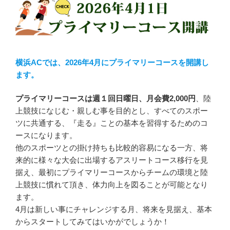
横浜ACでは、2026年4月にプライマリーコースを開講し
ます。
プライマリーコースは週１回日曜日、月会費2,000円
、陸
上競技になじむ・親しむ事を目的とし、すべてのスポー
ツに共通する、『走る』ことの基本を習得するためのコ
ースになります。
他のスポーツとの掛け持ちも比較的容易になる一方、将
来的に様々な大会に出場するアスリートコース移行を見
据え、最初にプライマリーコースからチームの環境と陸
上競技に慣れて頂き、体力向上を図ることが可能となり
ます。
4月は新しい事にチャレンジする月、将来を見据え、基本
からスタートしてみてはいかがでしょうか！