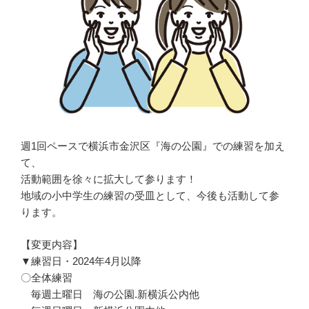
週1回ペースで横浜市金沢区『海の公園』での練習を加え
て、
活動範囲を徐々に拡大して参ります！
地域の小中学生の練習の受皿として、今後も活動して参
ります。
【変更内容】
▼練習日・2024年4月以降
〇全体練習
毎週土曜日 海の公園.新横浜公内他