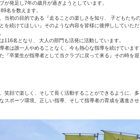
ブが発足し7年の歳月が過ぎようとしています。
も89名を数えます。
、当初の目的である『走ることの楽しさを知り、 子どもたち
とを続けてほしい』そのような内容を皆様に後押ししていただ
。
は116名となり、 大人の部門も活発に活動しています。
導者は誰一人やめることなく、今も熱心な指導を続けています
た『卒業生が指導者として当クラブに戻って来る』その時を迎
、笑顔で楽しく、そして長く活動することができるように、多
なスポーツ環境、正しい指導、そして指導者の育成を邁進させ