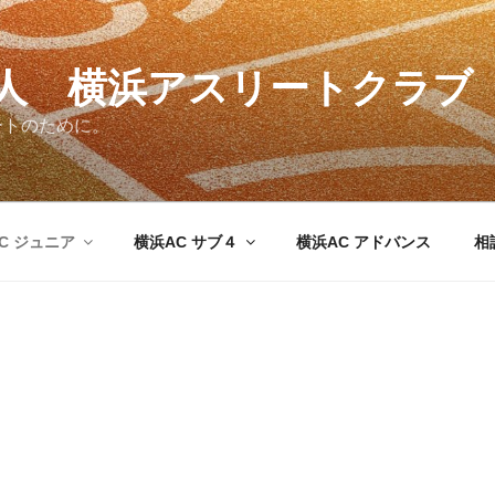
法人 横浜アスリートクラブ
ートのために。
C ジュニア
横浜AC サブ４
横浜AC アドバンス
相