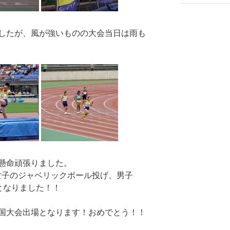
したが、風が強いものの大会当日は雨も
懸命頑張りました。
女子のジャベリックボール投げ、男子
場となりました！！
全国大会出場となります！おめでとう！！