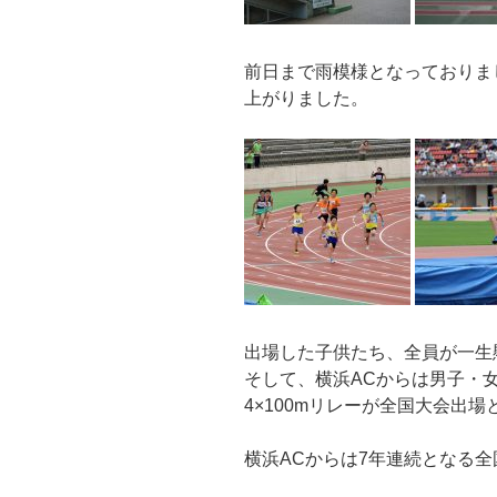
前日まで雨模様となっておりま
上がりました。
出場した子供たち、全員が一生
そして、横浜ACからは男子・
4×100mリレーが全国大会出
横浜ACからは7年連続となる