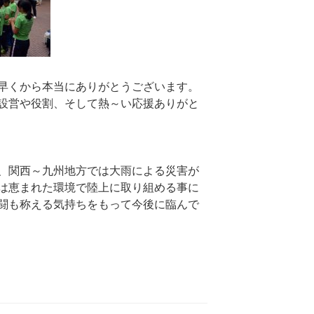
早くから本当にありがとうございます。
設営や役割、そして熱～い応援ありがと
、関西～九州地方では大雨による災害が
は恵まれた環境で陸上に取り組める事に
闘も称える気持ちをもって今後に臨んで