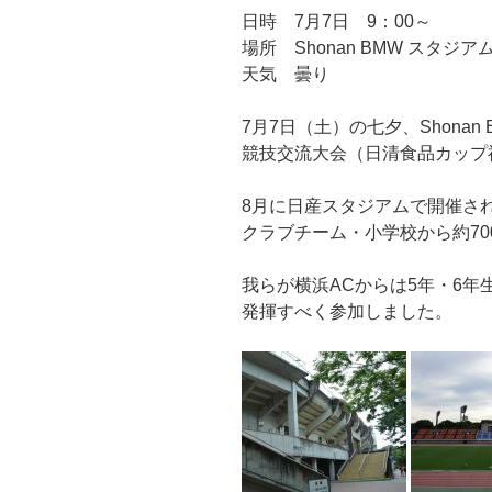
日時 7月7日 9：00～
場所 Shonan BMW スタジア
天気 曇り
7月7日（土）の七夕、Shona
競技交流大会（日清食品カップ
8月に日産スタジアムで開催さ
クラブチーム・小学校から約7
我らが横浜ACからは5年・6年
発揮すべく参加しました。