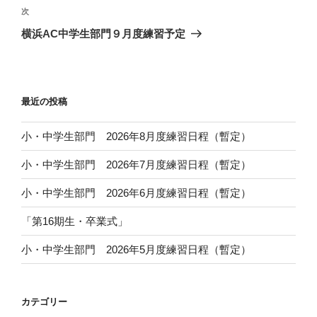
ビ
稿
次
次
ゲ
の
横浜AC中学生部門９月度練習予定
投
ー
稿
シ
ョ
最近の投稿
ン
小・中学生部門 2026年8月度練習日程（暫定）
小・中学生部門 2026年7月度練習日程（暫定）
小・中学生部門 2026年6月度練習日程（暫定）
「第16期生・卒業式」
小・中学生部門 2026年5月度練習日程（暫定）
カテゴリー