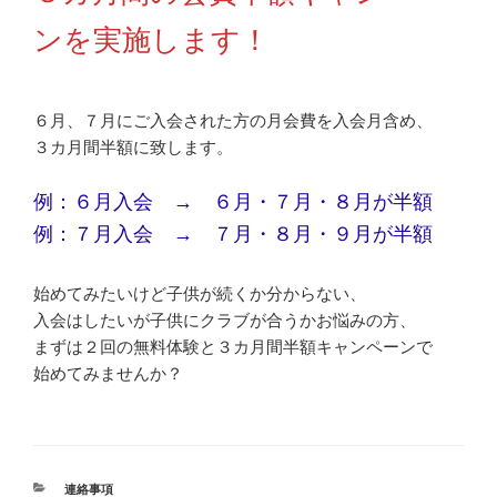
ンを実施します！
６月、７月にご入会された方の月会費を入会月含め、
３カ月間半額に致します。
例：６月入会 → ６月・７月・８月が半額
例：７月入会 → ７月・８月・９月が半額
始めてみたいけど子供が続くか分からない、
入会はしたいが子供にクラブが合うかお悩みの方、
まずは２回の無料体験と３カ月間半額キャンペーンで
始めてみませんか？
カ
連絡事項