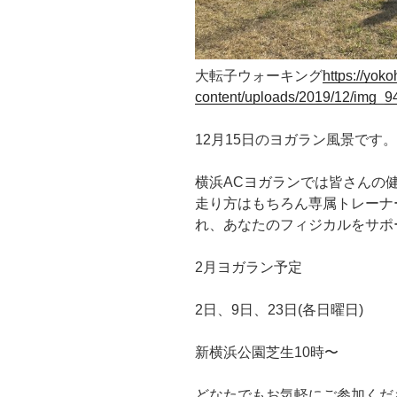
大転子ウォーキング
https://yok
content/uploads/2019/12/img_9
12月15日のヨガラン風景です。
横浜ACヨガランでは皆さんの
走り方はもちろん専属トレーナ
れ、あなたのフィジカルをサポー
2月ヨガラン予定
2日、9日、23日(各日曜日)
新横浜公園芝生10時〜
どなたでもお気軽にご参加くださ