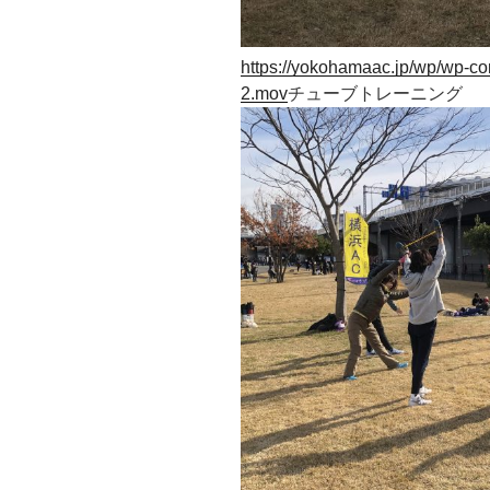
https://yokohamaac.jp/wp/wp-co
2.mov
チューブトレーニング