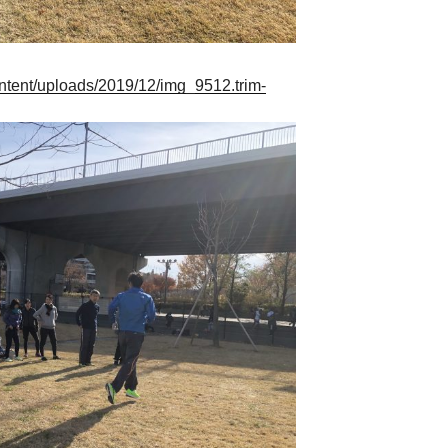
ntent/uploads/2019/12/img_9512.trim-